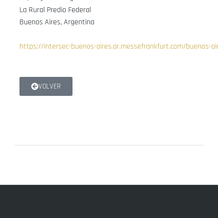
La Rural Predio Federal
Buenos Aires, Argentina
https://intersec-buenos-aires.ar.messefrankfurt.com/buenos-ai
VOLVER