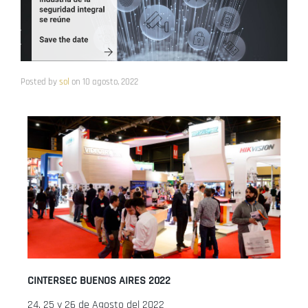
Posted by
sol
on
10 agosto, 2022
CINTERSEC BUENOS AIRES 2022
24, 25 y 26 de Agosto del 2022