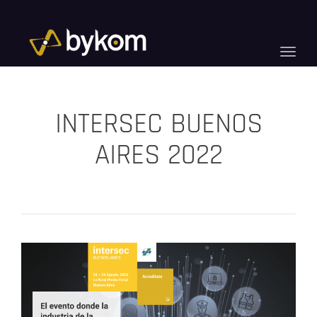
Toggle
naviga
INTERSEC BUENOS
AIRES 2022